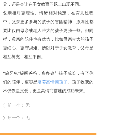
异，还是会让在子女教育问题上出现不同。
父亲相对更理性、情绪相对稳定，在育儿过程
中，父亲更多参与的孩子的冒险精神、原则性都
要比仅由母亲或老人带大的孩子更强一些。但同
样，母亲的陪伴也有优势，比如母亲带大的孩子
更细心、更守规矩。所以对于子女教育，父母是
相互补充、相互平衡。
“龅牙兔”提醒爸爸，多多参与孩子成长，有了你
们的陪伴，更容易
培养高情商孩子
。孩子收获的
不仅仅是父爱，更是高情商搭建的成功未来。
前一个：
无
ꄴ
后一个：
无
ꄲ