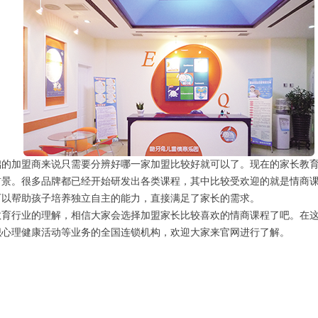
础的加盟商来说只需要分辨好哪一家加盟比较好就可以了。现在的家长教
前景。很多品牌都已经开始研发出各类课程，其中比较受欢迎的就是情商
可以帮助孩子培养独立自主的能力，直接满足了家长的需求。
教育行业的理解，相信大家会选择加盟家长比较喜欢的情商课程了吧。在
组织心理健康活动等业务的全国连锁机构，欢迎大家来官网进行了解。