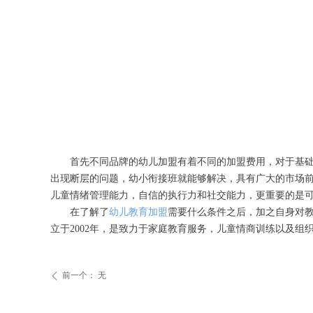
首先不同品牌的幼儿加盟有着不同的加盟费用，对于基
出现断层的问题，幼小衔接班就能够解决，具有广大的市场
儿童情绪管理能力，自信的执行力和社交能力，更重要的是
在了解了
幼儿教育加盟
需要什么条件之后，加之自身对
立于2002年，是致力于家庭教育服务，儿童情商训练以及
前一个：
无
ꄴ