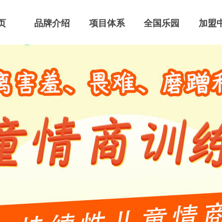
页
品牌介绍
项目体系
全国乐园
加盟