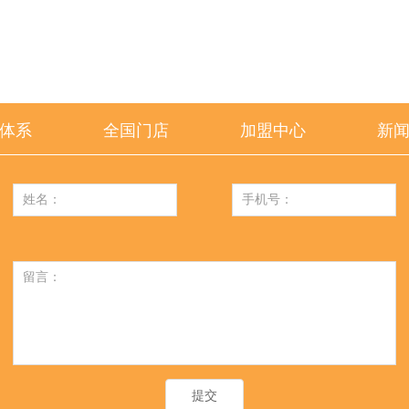
体系
全国门店
加盟中心
新
提交