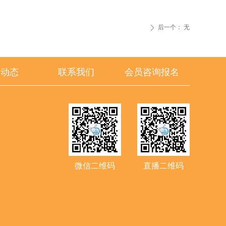
后一个：
无
ꄲ
闻动态
联系我们
会员咨询报名
微信二维码
直播二维码