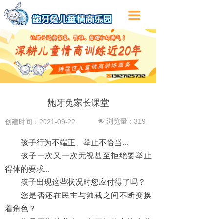
끀
龅牙兔家长课堂
浏览量：
319
创建时间：
2021-09-22
넶
孩子行为不端正、举止不恰当...
孩子一次又一次无视甚至拒绝要举止
得体的要求...
孩子出现这些状况时您应付得了吗？
您是否还在民主与独裁之间不断变换
着角色？